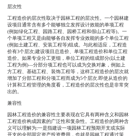
层次性
工程造价的层次性取决于园林工程的层次性。一个园林建
设项目通常含有多个能够独立发挥设计效能的单项工程
(例如绿化工程、园路工程、园桥工程和假山工程等)。一
个单项工程又是由能够各自发挥专业效能的多个单位工程
(例如土建工程、安装工程等)组成。与此相适应，工程造
价有3个层次;建设项目总造价、单项工程造价和单位工程
造价。如果专业分工更细，单位工程的组成部分(以土建
工程为例)—分部分项工程也可以成为交换对象，例如上
方工程、基础工程、装饰工程等，这样工程造价的层次就
增加了分部工程和分项工程而成为5个层次.即使从造价的
计算和工程管理的角度看，工程造价的层次性也是非常突
出的。
兼容性
园林工程造价的兼容性主要表现在它具有两种含义和园林
工程造价构成因素的广泛性和复杂性。工程造价的两种含
义可以理解为:一是指建设一项园林工程预期开支或实际
开支的全部固定资产投资费用，也就是园林工程通过策