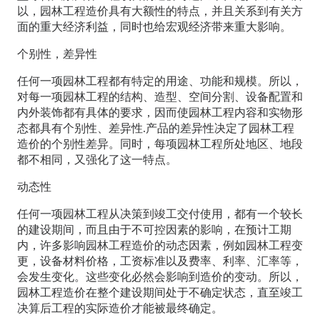
以，园林工程造价具有大额性的特点，并且关系到有关方
面的重大经济利益，同时也给宏观经济带来重大影响。
个别性，差异性
任何一项园林工程都有特定的用途、功能和规模。所以，
对每一项园林工程的结构、造型、空间分割、设备配置和
内外装饰都有具体的要求，因而使园林工程内容和实物形
态都具有个别性、差异性.产品的差异性决定了园林工程
造价的个别性差异。同时，每项园林工程所处地区、地段
都不相同，又强化了这一特点。
动态性
任何一项园林工程从决策到竣工交付使用，都有一个较长
的建设期间，而且由于不可控因素的影响，在预计工期
内，许多影响园林工程造价的动态因素，例如园林工程变
更，设备材料价格，工资标准以及费率、利率、汇率等，
会发生变化。这些变化必然会影响到造价的变动。所以，
园林工程造价在整个建设期间处于不确定状态，直至竣工
决算后工程的实际造价才能被最终确定。