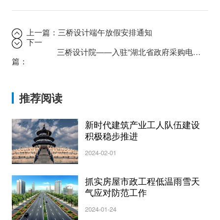
上一篇：
三桥设计端午放假安排通知
下一
三桥设计院——入驻”湖北省政府采购电子平台”
篇：
推荐阅读
新时代建筑产业工人队伍建设
积极稳步推进
2024-02-01
抓实房屋市政工程低温雨雪天
气应对防范工作
2024-01-24